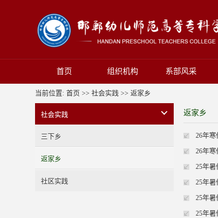
首页
组织机构
系部风采
当前位置:
首页
>>
社会实践
>>
返家乡
返家乡
社会实践
26年
三下乡
26年
返家乡
25年
社区实践
25年
25年
25年