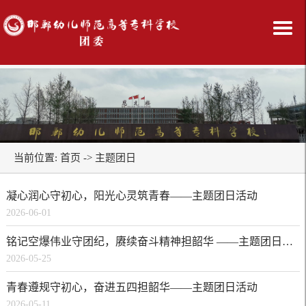
当前位置:
首页
->
主题团日
凝心润心守初心，阳光心灵筑青春——主题团日活动
2026-06-01
铭记空爆伟业守团纪，赓续奋斗精神担韶华 ——主题团日活动
2026-05-25
青春遵规守初心，奋进五四担韶华——主题团日活动
2026-05-11